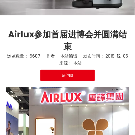
Airlux参加首届进博会并圆满结
束
浏览数量：
6687
作者： 本站编辑 发布时间： 2018-12-05
来源：
本站
询价
["snapchat","twitter","whatsapp","line","wechat","pinterest","l