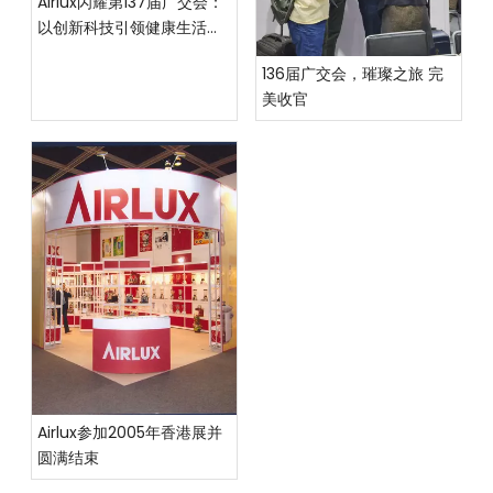
Airlux闪耀第137届广交会：
以创新科技引领健康生活新
潮流
136届广交会，璀璨之旅 完
美收官
Airlux参加2005年香港展并
圆满结束