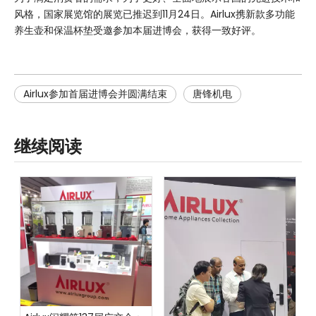
风格，国家展览馆的展览已推迟到11月24日。Airlux携新款多功能
养生壶和保温杯垫受邀参加本届进博会，获得一致好评。
Airlux参加首届进博会并圆满结束
唐锋机电
继续阅读