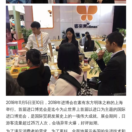
2018年11月5日至10日，2018年进博会在素有东方明珠之称的上海
举行。首届进口博览会是迄今为止世界上首届以进口为主题的国际
进口博览会，是国际贸易发展史上的一项伟大成就。展会期间，日
游客流量超过25万人次，会场异常火爆，好评如潮。
为了满足消费者的需求，为了更好、全面地展示各国的先进技术和