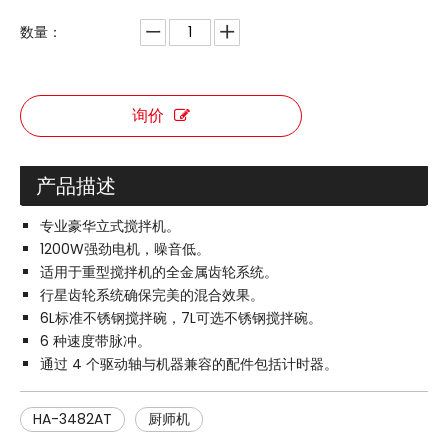
数量：
询价
产品描述
专业豪华立式搅拌机。
1200W强劲电机，噪音低。
适用于重型搅拌机的全金属齿轮系统。
行星齿轮系统确保完美的混合效果。
6L标准不锈钢搅拌碗，7L可选不锈钢搅拌碗。
6 种速度带脉冲。
通过 4 个驱动轴与机器兼容的配件包括计时器。
HA-3482AT
厨师机