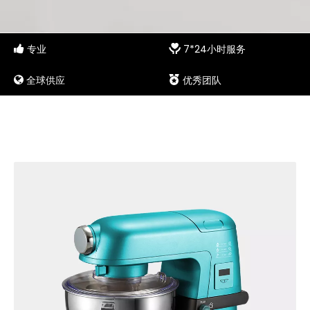
专业
7*24小时服务


全球供应
优秀团队

