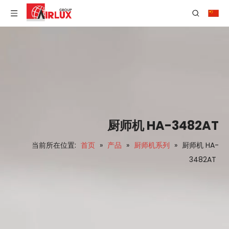
厨师机 HA-3482AT
当前所在位置:
首页
»
产品
»
厨师机系列
»
厨师机 HA-
3482AT