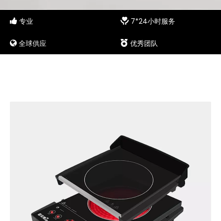
专业
7*24小时服务


全球供应
优秀团队

