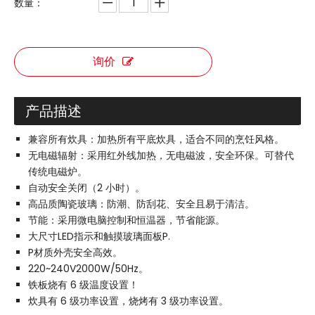
数量：
询价
产品描述
兼容所有炊具：加热所有平底炊具，适合不同的烹饪风格。
无电磁辐射：采用红外线加热，无电磁波，安全环保。可替代
传统电磁炉。
自动安全关闭（2 小时）。
高品质陶瓷玻璃：防潮、防刮花、安全且易于清洁。
节能：采用微电脑控制和恒温器，节省能源。
大尺寸LED指示和触摸玻璃面板P.
P材质外壳安全高效。
220~240V2000W/50Hz。
铁板烧有 6 级温度设置！
炊具有 6 级功率设置，烧烤有 3 级功率设置。