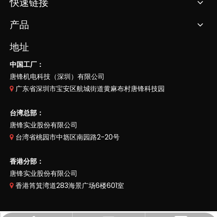
快速链接
产品
地址
中国工厂：
唐锋机电科技（深圳）有限公司
广东省深圳市宝安区航城街道黄麻布村唐锋科技园

台湾总部：
唐锋实业股份有限公司
台湾省桃园市中坜区南园路2-20号

香港分部：
唐锋实业股份有限公司
香港筲箕湾道283海景广场6楼601室
