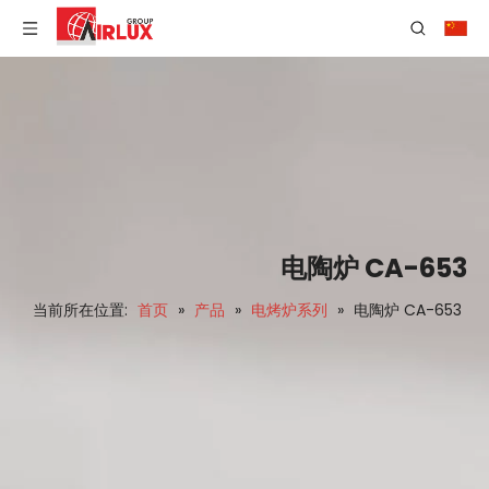
电陶炉 CA-653
当前所在位置:
首页
»
产品
»
电烤炉系列
»
电陶炉 CA-653