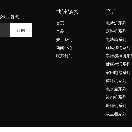
快速链接
产品
尽快回复您。
首页
电烤炉系列
订阅
产品
烹饪机系列
关于我们
电烤箱系列
新闻中心
旋风烤锅系列
联系我们
手持搅拌机系
健康生活系列
家用电器系列
榨汁机系列
电水壶系列
绞肉机系列
厨师机系列
吸尘器系列