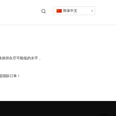
简体中文
格保持在尽可能低的水平，
欢迎国际订单！